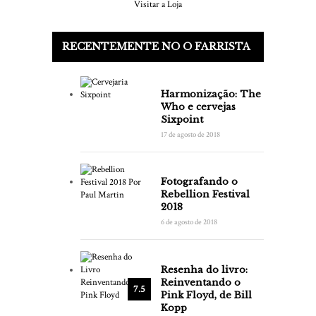
Visitar a Loja
RECENTEMENTE NO O FARRISTA
Harmonização: The
Who e cervejas
Sixpoint
17 de agosto de 2018
Fotografando o
Rebellion Festival
2018
6 de agosto de 2018
Resenha do livro:
Reinventando o
7.5
Pink Floyd, de Bill
Kopp