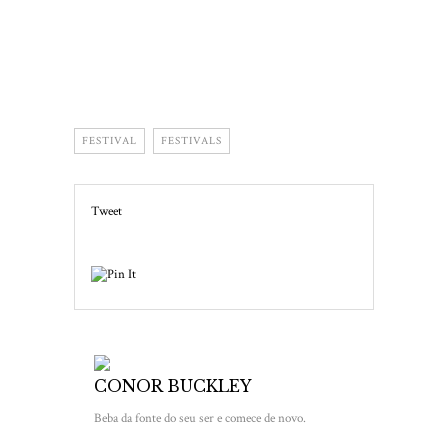
FESTIVAL
FESTIVALS
Tweet
CONOR BUCKLEY
Beba da fonte do seu ser e comece de novo.