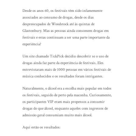
Desde os anos 60, os festivais têm sido infamemente
associados ao consumo de drogas, desde os dias
despreocupados de Woodstock até às quintas de
Glastonbury. Mas as pessoas ainda consomem drogas em
festivais e estas continuam a ser uma parte importante da
experiência?
Um site chamado TickPick decidiu descobrir se o uso de
drogas ainda faz parte da experiência de festivais. Eles
entrevistaram mais de 1000 pessoas em vários festivais de
música conhecidos e os resultados foram intrigantes.
Naturalmente, o álcool era a escolha mais popular em todos
os festivais, seguido de perto pela maconha. Curiosamente,
os participantes VIP eram mais propensos a consumir
drogas do que álcool, enquanto aqueles com ingressos de
admissão geral consumiam muito mais álcool.
Aqui estão os resultados: