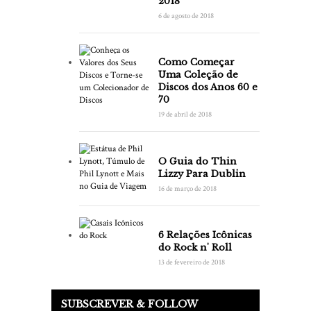
2018
6 de agosto de 2018
Como Começar
Uma Coleção de
Discos dos Anos 60 e
70
19 de abril de 2018
O Guia do Thin
Lizzy Para Dublin
16 de março de 2018
6 Relações Icônicas
do Rock n' Roll
13 de fevereiro de 2018
SUBSCREVER & FOLLOW