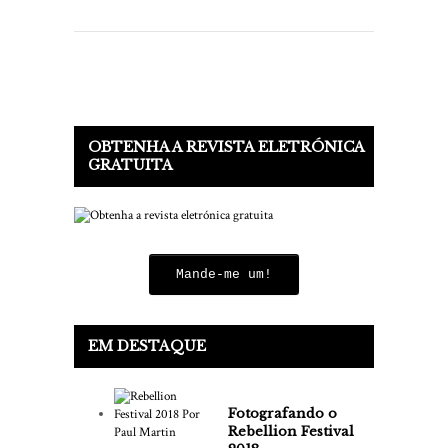
OBTENHA A REVISTA ELETRÓNICA
GRATUITA
Mande-me um!
EM DESTAQUE
Fotografando o
Rebellion Festival