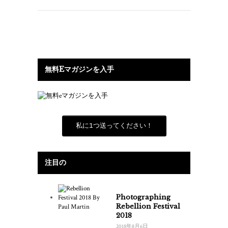
無料Eマガジンを入手
私に1つ送ってください！
注目の
Photographing
Rebellion Festival
2018
2018年8月6日