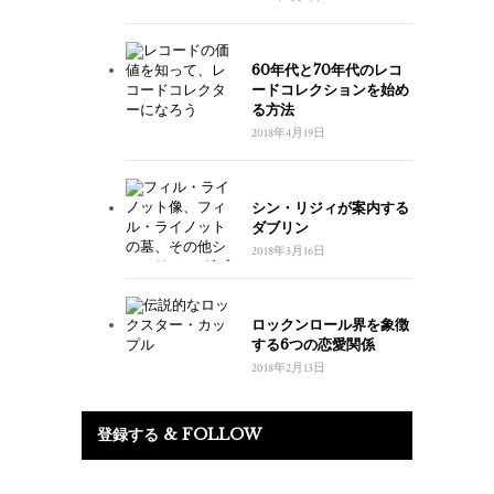
60年代と70年代のレコ
ードコレクションを始め
る方法
2018年4月19日
シン・リジィが案内する
ダブリン
2018年3月16日
ロックンロール界を象徴
する6つの恋愛関係
2018年2月13日
登録する & FOLLOW