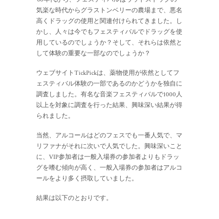
気楽な時代からグラストンベリーの農場まで、悪名
高くドラッグの使用と関連付けられてきました。し
かし、人々は今でもフェスティバルでドラッグを使
用しているのでしょうか？そして、それらは依然と
して体験の重要な一部なのでしょうか？
ウェブサイトTickPickは、薬物使用が依然としてフ
ェスティバル体験の一部であるのかどうかを独自に
調査しました。有名な音楽フェスティバルで1000人
以上を対象に調査を行った結果、興味深い結果が得
られました。
当然、アルコールはどのフェスでも一番人気で、マ
リファナがそれに次いで人気でした。興味深いこと
に、VIP参加者は一般入場券の参加者よりもドラッ
グを嗜む傾向が高く、一般入場券の参加者はアルコ
ールをより多く摂取していました。
結果は以下のとおりです。