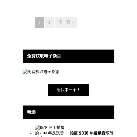
1
2
下一页 »
免费获取电子杂志
给我来一个！
精选
拍摄 2018 年反叛音乐节