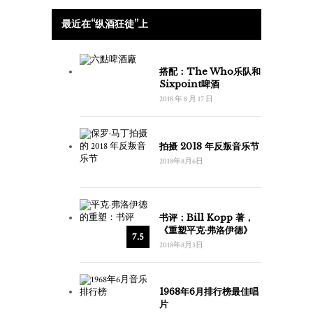
最近在“纵酒狂徒”上
搭配：The Who乐队和
Sixpoint啤酒
2018 年 8 月 17 日
拍摄 2018 年反叛音乐节
2018年8月6日
书评：Bill Kopp 著，
《重塑平克·弗洛伊德》
7.5
2018年8月3日
1968年6月排行榜最佳唱
片