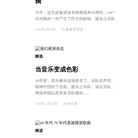
辑
今年，这些必备摇滚专辑将迎来50周年。1967年的音
乐对新的一年产生了巨大的影响。披头士乐队的...
2018年1月10日
/
By
曼迪·莫雷洛
精选
当音乐变成色彩
50年前，音乐被永远地改变了。乐队在声音、视觉和
精神中找到了色彩。披头士乐队、滚石乐队、平克·
弗洛伊德以及更多乐队都在……
2017年12月20日
/
By
狂欢者
精选