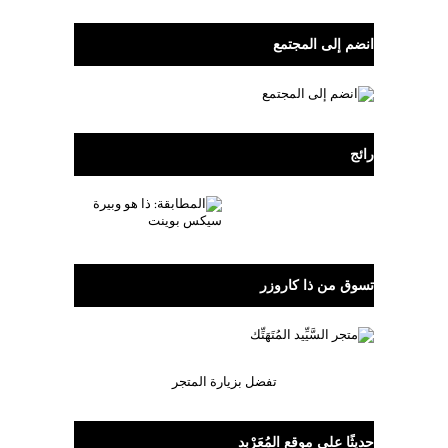
انضم إلى المجتمع
رائج
تسوق من ذا كاروزر
تفضل بزيارة المتجر
حديثًا على موقع المُعَرْبِد