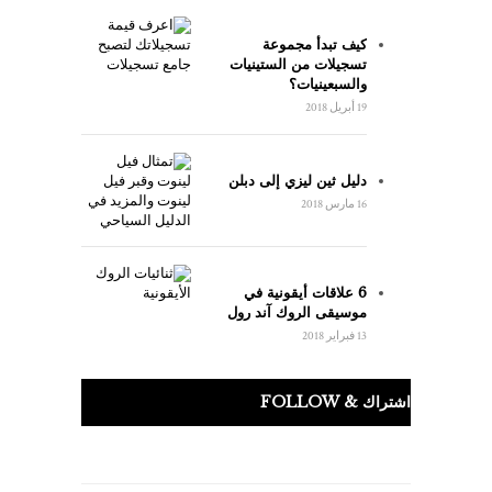
كيف تبدأ مجموعة
تسجيلات من الستينيات
والسبعينيات؟
19 أبريل 2018
دليل ثين ليزي إلى دبلن
16 مارس 2018
6 علاقات أيقونية في
موسيقى الروك آند رول
13 فبراير 2018
اشتراك & FOLLOW