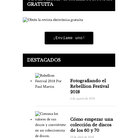
GRATUITA
¡Envíame uno!
DESTACADOS
Fotografiando el
Rebellion Festival
2018
6 de agosto de 2018
Cómo empezar una
colección de discos
de los 60 y 70
19 de abril de 2018