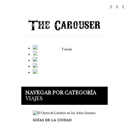
INICIO
NOTICIAS
ROCK N ROLL
VIAJES
ESTILO DE VIDA & CULTURA
Tienda
EVENTOS
ACERCA DE
NAVEGAR POR CATEGORÍA
VIAJES
GUÍAS DE LA CIUDAD