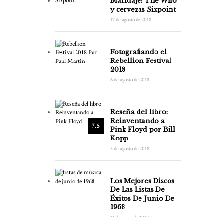
Maridaje: The Who
y cervezas Sixpoint
17 de agosto de 2018
Fotografiando el
Rebellion Festival
2018
6 de agosto de 2018
Reseña del libro:
Reinventando a
7.5
Pink Floyd por Bill
Kopp
3 de agosto de 2018
Los Mejores Discos
De Las Listas De
Éxitos De Junio De
1968