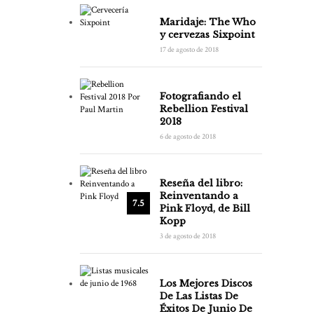
Maridaje: The Who
y cervezas Sixpoint
17 de agosto de 2018
Fotografiando el
Rebellion Festival
2018
6 de agosto de 2018
Reseña del libro:
Reinventando a
7.5
Pink Floyd, de Bill
Kopp
3 de agosto de 2018
Los Mejores Discos
De Las Listas De
Éxitos De Junio De