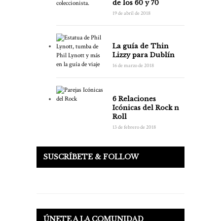
de los 60 y 70
19 de abril de 2018
La guía de Thin
Lizzy para Dublín
16 de marzo de 2018
6 Relaciones
Icónicas del Rock n
Roll
13 de febrero de 2018
SUSCRÍBETE & FOLLOW
ÚNETE A LA COMUNIDAD