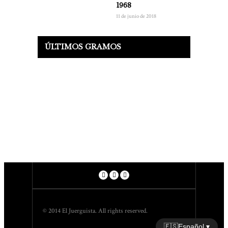
1968
11 de junio de 2018
ÚLTIMOS GRAMOS
© 2014 El Juerguista. All rights reserved.
🇪🇸
Español ▾