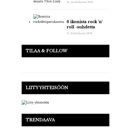
16. maaliskuuta 2018
6 ikonista rock 'n'
roll -suhdetta
13. helmikuuta 2018
TILAA & FOLLOW
LIITY YHTEISÖÖN
TRENDAAVA