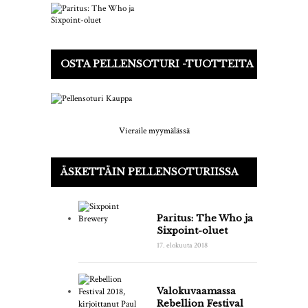
OSTA PELLENSOTURI -TUOTTEITA
Vieraile myymälässä
ÄSKETTÄIN PELLENSOTURIISSA
Paritus: The Who ja
Sixpoint-oluet
17. elokuuta 2018
Valokuvaamassa
Rebellion Festival