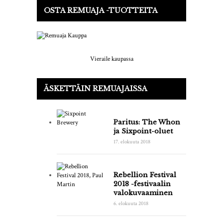
OSTA REMUAJA -TUOTTEITA
Vieraile kaupassa
ÄSKETTÄIN REMUAJAISSA
Paritus: The Whon
ja Sixpoint-oluet
17. elokuuta 2018
Rebellion Festival
2018 -festivaalin
valokuvaaminen
6. elokuuta 2018