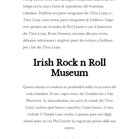
tempo era la casa e fonte di ispirazione del frontman
irlandese. Dublino era parte integrante dei Thin Lizzy, e i
Thin Lizzy sono ormai parte integrante di Dublino. Dopo
aver parlato con la madre di Phil Lynott e con il batterista
dei Thin Lizzy, Brian Downey, insieme alla mia visita,
abbiamo selezionato i migliori posti da visitare a Dublino
per i fan dei Thin Lizzy.
Irish Rock n Roll
Museum
Questo museo ci conduce in profondità nella ricca storia del
rock irlandese. Il tour copre tutto, dai Cranberries a Van
Morrison. E, naturalmente, un sacco di cimeli dei Thin
Lizzy, incluso quel basso a specchio. Come bonus, il tour
include il Temple Lane studio, a quanto pare uno degli
ultimi posti in cui Phil Lynott ha registrato prima della sua
morte.