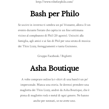
http://www.vibeforphilo.com/
Bash per Philo
Se uscire in inverno ti sembra un po' frizzante, allora c'è un
evento durante l'estate che capita in un fine settimana
vicino al compleanno di Phil (20 agosto). Unisciti alla
famiglia, agli amici e ai fan di Phil per una serata di musica
dei Thin Lizzy, festeggiamenti e tanta Guinness.
Gruppo Facebook / Biglietti
Asha Boutique
A volte comprare online la t-shirt di una band è un po'
impersonale. Manca una storia. Se dovessi prendere una
maglietta dei Thin Lizzy, andrei da Asha Boutique, che è
piena di magliette rock e metal di ogni genere. Ne hanno
anche per neonati, se ne avete uno.