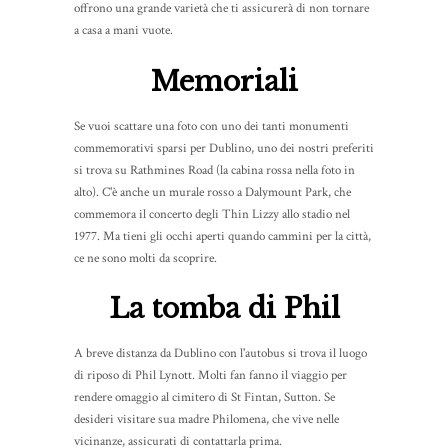
offrono una grande varietà che ti assicurerà di non tornare
a casa a mani vuote.
Memoriali
Se vuoi scattare una foto con uno dei tanti monumenti
commemorativi sparsi per Dublino, uno dei nostri preferiti
si trova su Rathmines Road (la cabina rossa nella foto in
alto). C'è anche un murale rosso a Dalymount Park, che
commemora il concerto degli Thin Lizzy allo stadio nel
1977. Ma tieni gli occhi aperti quando cammini per la città,
ce ne sono molti da scoprire.
La tomba di Phil
A breve distanza da Dublino con l'autobus si trova il luogo
di riposo di Phil Lynott. Molti fan fanno il viaggio per
rendere omaggio al cimitero di St Fintan, Sutton. Se
desideri visitare sua madre Philomena, che vive nelle
vicinanze, assicurati di contattarla prima.