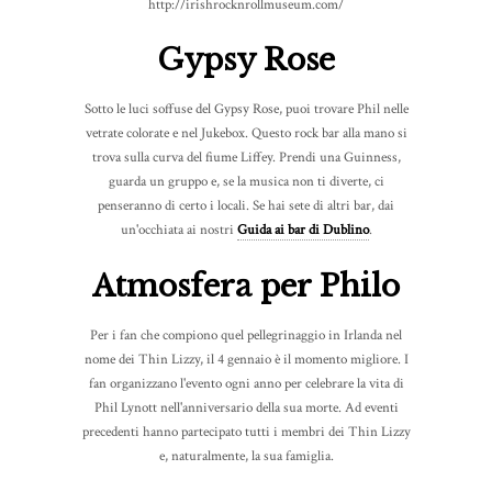
http://irishrocknrollmuseum.com/
Gypsy Rose
Sotto le luci soffuse del Gypsy Rose, puoi trovare Phil nelle
vetrate colorate e nel Jukebox. Questo rock bar alla mano si
trova sulla curva del fiume Liffey. Prendi una Guinness,
guarda un gruppo e, se la musica non ti diverte, ci
penseranno di certo i locali. Se hai sete di altri bar, dai
un'occhiata ai nostri
Guida ai bar di Dublino
.
Atmosfera per Philo
Per i fan che compiono quel pellegrinaggio in Irlanda nel
nome dei Thin Lizzy, il 4 gennaio è il momento migliore. I
fan organizzano l'evento ogni anno per celebrare la vita di
Phil Lynott nell'anniversario della sua morte. Ad eventi
precedenti hanno partecipato tutti i membri dei Thin Lizzy
e, naturalmente, la sua famiglia.