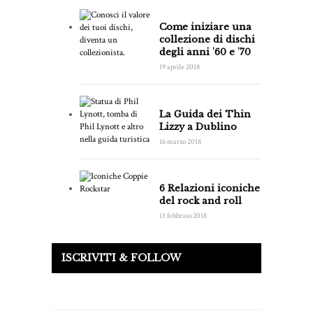
Come iniziare una
collezione di dischi
degli anni '60 e '70
19 aprile 2018
La Guida dei Thin
Lizzy a Dublino
16 marzo 2018
6 Relazioni iconiche
del rock and roll
13 febbraio 2018
ISCRIVITI & FOLLOW