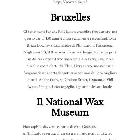
https://www.asha.ie/
Bruxelles
Ci sono molti bar che Phil Lynott era solito frequentare, ma
questo bar di 130 anni è ancora altamente raccomandato da
Brian Downey e dalla madre di Phil Lynott, Philomena.
Negli anni '70, il Bruxelles divenne il luogo di ritrovo per i
fan del rock e per il frontman dei Thin Lizzy. Ora, molti
cimeli e opere d'arte dei Thin Lizzy si trovano nel bar e
fungono da una sorta di santuario per uno dei loro migliori
clienti. Anche fuori, su Grafton Street, il
statua di Phil
Lynott
è in piedi con orgoglio, a guardia del suo locale.
Il National Wax
Museum
Non capisco davvero le statue di cera. Guardare
un'imitazione cerosa di un essere umano non mi dà altro