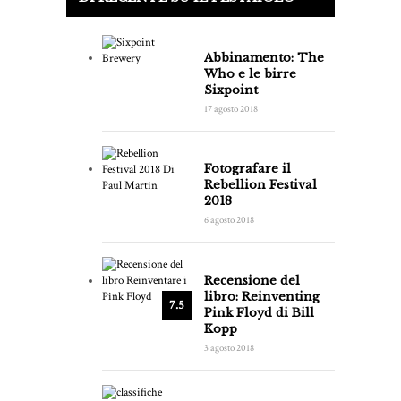
Abbinamento: The
Who e le birre
Sixpoint
17 agosto 2018
Fotografare il
Rebellion Festival
2018
6 agosto 2018
Recensione del
libro: Reinventing
7.5
Pink Floyd di Bill
Kopp
3 agosto 2018