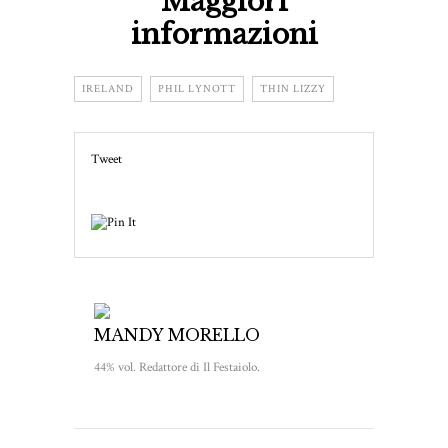
Maggiori
informazioni
IRELAND
PHIL LYNOTT
THIN LIZZY
Tweet
MANDY MORELLO
44% vol. Redattore di Il Festaiolo.