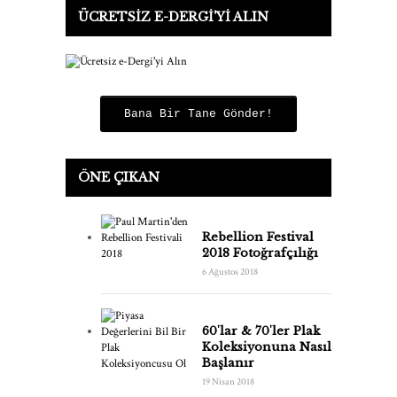
ÜCRETSIZ E-DERGI'YI ALIN
Bana Bir Tane Gönder!
ÖNE ÇIKAN
Rebellion Festival
2018 Fotoğrafçılığı
6 Ağustos 2018
60'lar & 70'ler Plak
Koleksiyonuna Nasıl
Başlanır
19 Nisan 2018