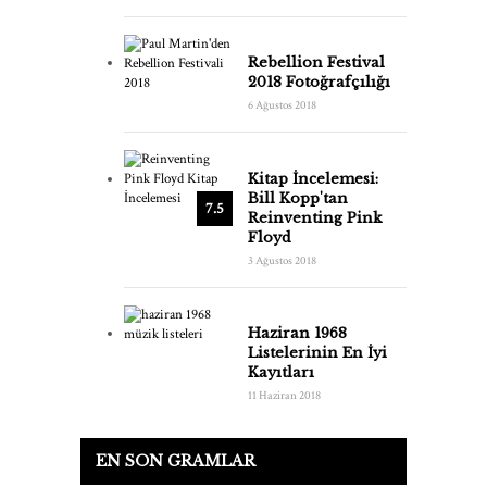
Rebellion Festival
2018 Fotoğrafçılığı
6 Ağustos 2018
Kitap İncelemesi:
Bill Kopp'tan
7.5
Reinventing Pink
Floyd
3 Ağustos 2018
Haziran 1968
Listelerinin En İyi
Kayıtları
11 Haziran 2018
EN SON GRAMLAR