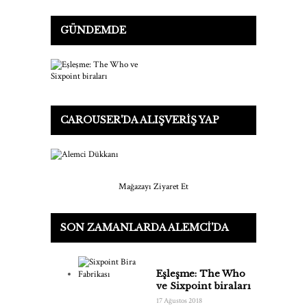
GÜNDEMDE
CAROUSER'DA ALIŞVERIŞ YAP
Mağazayı Ziyaret Et
SON ZAMANLARDA ALEMCI'DA
Eşleşme: The Who
ve Sixpoint biraları
17 Ağustos 2018