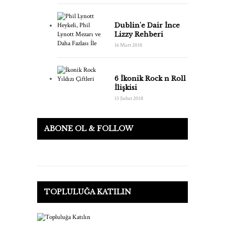
Dublin'e Dair İnce
Lizzy Rehberi
16 Mart 2018
6 İkonik Rock n Roll
İlişkisi
13 Şubat 2018
ABONE OL & FOLLOW
TOPLULUĞA KATILIN