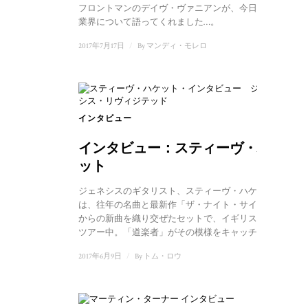
フロントマンのデイヴ・ヴァニアンが、今日の音楽
業界について語ってくれました…。
2017年7月17日
/
By
マンディ・モレロ
インタビュー
インタビュー：スティーヴ・ハケ
ット
ジェネシスのギタリスト、スティーヴ・ハケット
は、往年の名曲と最新作「ザ・ナイト・サイレン」
からの新曲を織り交ぜたセットで、イギリス各地を
ツアー中。「道楽者」がその模様をキャッチ...
2017年6月9日
/
By
トム・ロウ