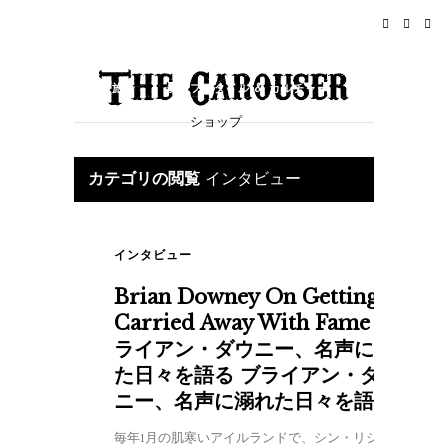
ホーム
ニュース
ロックンロール
旅行
ライフスタイル & カルチャー
ショップ
イベント
概要
カテゴリの閲覧
インタビュー
インタビュー
Brian Downey On Getting
Carried Away With Fame ブ
ライアン・ダウニー、名声に溺れ
た日々を語る ブライアン・ダウ
ニー、名声に溺れた日々を語る
毎年1月の肌寒いアイルランドで、シン・リジィの