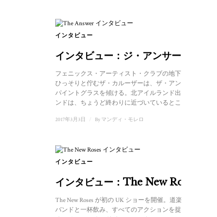
インタビュー
インタビュー：ジ・アンサー
フェニックス・アーティスト・クラブの地下バーに
ひっそりと佇むザ・カルーザーは、ザ・アンサーと
パイントグラスを傾ける。北アイルランド出身のバ
ンドは、ちょうど終わりに近づいているところだ...
2017年3月3日
/
By
マンディ・モレロ
インタビュー
インタビュー：The New Roses
The New Roses が初の UK ショーを開催。道楽者 は
バンドと一杯飲み、すべてのアクションを捉えるた