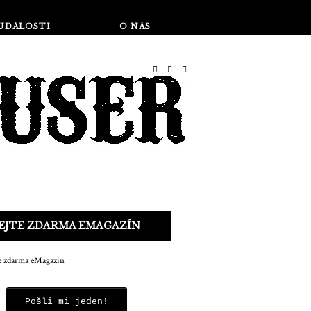
Obchod
UDÁLOSTI
O NÁS
KEJTE ZDARMA EMAGAZÍN
Pošli mi jeden!