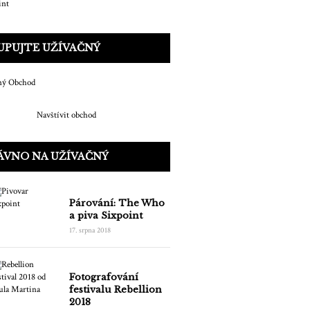
UPUJTE UŽÍVAČNÝ
Navštívit obchod
ÁVNO NA UŽÍVAČNÝ
Párování: The Who
a piva Sixpoint
17. srpna 2018
Fotografování
festivalu Rebellion
2018