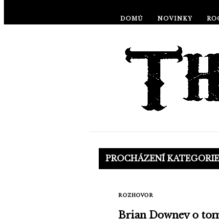
DOMŮ
NOVINKY
RO
PROCHÁZENÍ KATEGORI
ROZHOVOR
Brian Downey o tom