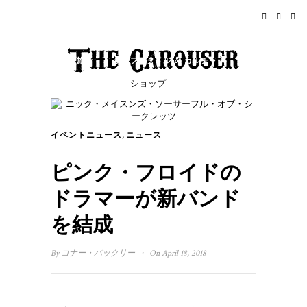
ホーム
ニュース
ロックンロール
旅行
ライフスタイル & カルチャー
ショップ
イベント
概要
,
イベントニュース
ニュース
ピンク・フロイドの
ドラマーが新バンド
を結成
·
By
コナー・バックリー
On April 18, 2018