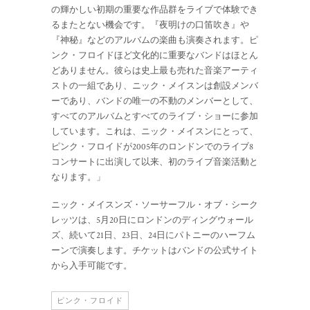
の輝かしい初期の重要な作品群をライブで体験でき
るまたとない機会です。『夜明けの口笛吹き』や
『神秘』などのアルバムの楽曲も演奏されます。ピ
ンク・フロイドほど文化的に重要なバンドはほとん
どありません。彼らは史上最も売れた音楽アーティ
ストの一組であり、ニック・メイスンは創設メンバ
ーであり、バンドの唯一の不動のメンバーとして、
すべてのアルバムとすべてのライブ・ショーに参加
しています。これは、ニック・メイスンにとって、
ピンク・フロイドが2005年のロンドンでのライブ8
コンサートに出演して以来、初のライブ音楽活動と
なります。」
ニック・メイスンズ・ソーサーフル・オブ・シーク
レッツは、5月20日にロンドンのディングウォール
ズ、続いて21日、23日、24日にパトニーのハーフム
ーンで演奏します。チケットはバンドの公式サイト
から入手可能です。
ピンク・フロイド