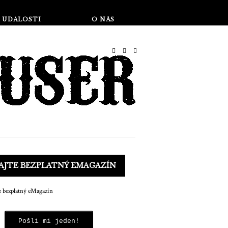
Obchod
UDALOSTI
O NÁS
AJTE BEZPLATNÝ EMAGAZÍN
Pošli mi jeden!