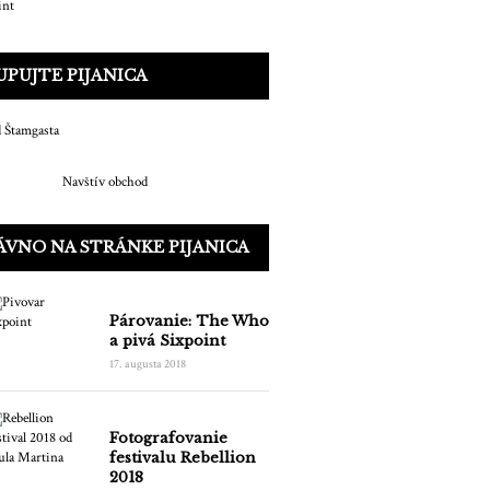
PUJTE PIJANICA
Navštív obchod
VNO NA STRÁNKE PIJANICA
Párovanie: The Who
a pivá Sixpoint
17. augusta 2018
Fotografovanie
festivalu Rebellion
2018