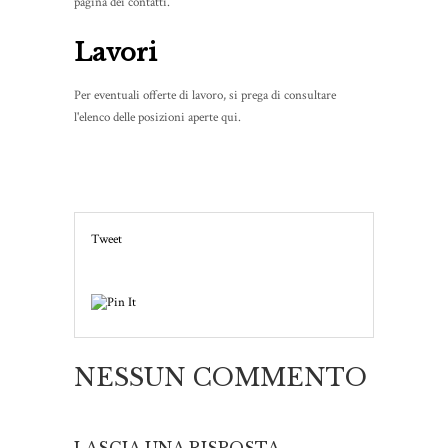
pagina dei contatti.
Lavori
Per eventuali offerte di lavoro, si prega di consultare
l'elenco delle posizioni aperte qui.
Tweet
NESSUN COMMENTO
LASCIA UNA RISPOSTA.