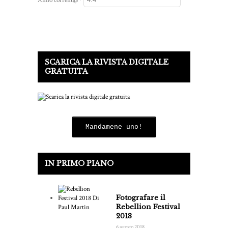
Anno corrent@
*
SCARICA LA RIVISTA DIGITALE
GRATUITA
Mandamene uno!
IN PRIMO PIANO
Fotografare il
Rebellion Festival
2018
6 agosto 2018