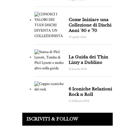
Come Iniziare una
Collezione di Dischi
Anni '60 e '70
19 aprile 2018
La Guida dei Thin
Lizzy a Dublino
16 marzo 2018
6 Iconiche Relazioni
Rock n Roll
13 febbraio 2018
ISCRIVITI & FOLLOW