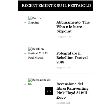
RECENTEMENTE SU IL FESTAIOLO
Abbinamento: The
Who e le birre
Sixpoint
17 agosto 2018
Fotografare il
Rebellion Festival
2018
6 agosto 2018
Recensione del
libro: Reinventing
7.5
Pink Floyd di Bill
Kopp
3 agosto 2018