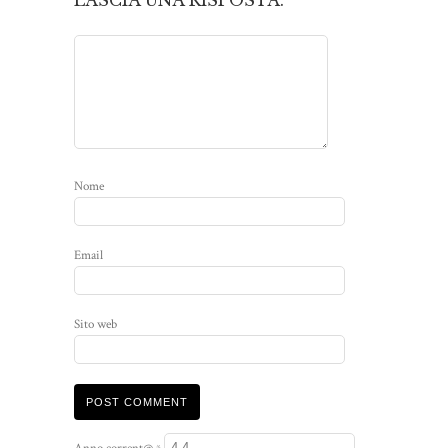
Nome
Email
Sito web