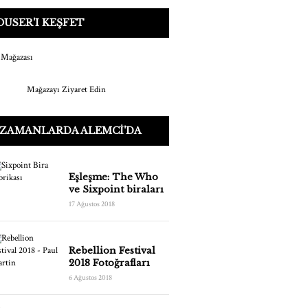
USER'I KEŞFET
Mağazayı Ziyaret Edin
 ZAMANLARDA ALEMCI'DA
Eşleşme: The Who
ve Sixpoint biraları
17 Ağustos 2018
Rebellion Festival
2018 Fotoğrafları
6 Ağustos 2018