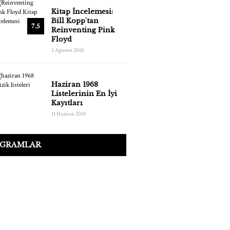
Kitap İncelemesi:
Bill Kopp'tan
7.5
Reinventing Pink
Floyd
3 Ağustos 2018
Haziran 1968
Listelerinin En İyi
Kayıtları
11 Haziran 2018
 GRAMLAR