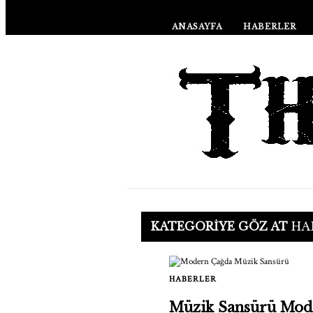
ANASAYFA
HABERLER
KATEGORIYE GÖZ AT
HA
HABERLER
Müzik Sansürü Mod