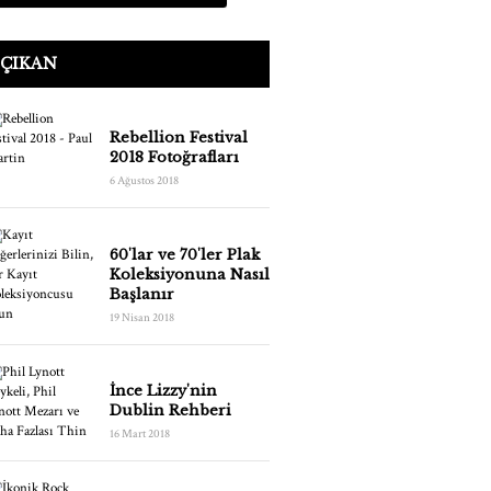
 ÇIKAN
Rebellion Festival
2018 Fotoğrafları
6 Ağustos 2018
60'lar ve 70'ler Plak
Koleksiyonuna Nasıl
Başlanır
19 Nisan 2018
İnce Lizzy'nin
Dublin Rehberi
16 Mart 2018