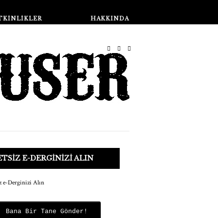
Dükkan
TKINLIKLER
HAKKINDA
TSIZ E-DERGINIZI ALIN
Bana Bir Tane Gönder!