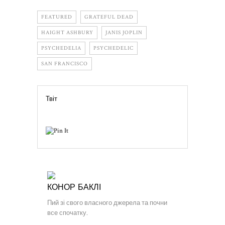
FEATURED
GRATEFUL DEAD
HAIGHT ASHBURY
JANIS JOPLIN
PSYCHEDELIA
PSYCHEDELIC
SAN FRANCISCO
Твіт
КОНОР БАКЛІ
Пий зі свого власного джерела та почни
все спочатку.