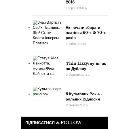
2018
6 серпня 2018 р.
Як почати збирати
платівки 60-х & 70-х
років
19 квітня 2018 р.
Thin Lizzy: путівник
по Дубліну
16 березня 2018 р.
6 Культових Рок-н-
рольних Відносин
13 лютого 2018 р.
ПІДПИСАТИСЯ & FOLLOW