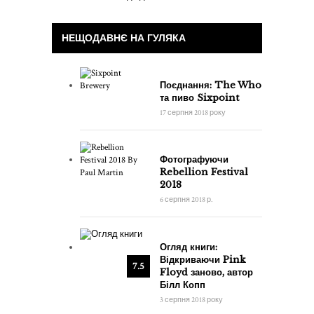
НЕЩОДАВНЄ НА ГУЛЯКА
Поєднання: The Who
та пиво Sixpoint
17 серпня 2018 року
Фотографуючи
Rebellion Festival
2018
6 серпня 2018 р.
Огляд книги:
Відкриваючи Pink
7.5
Floyd заново, автор
Білл Копп
3 серпня 2018 року