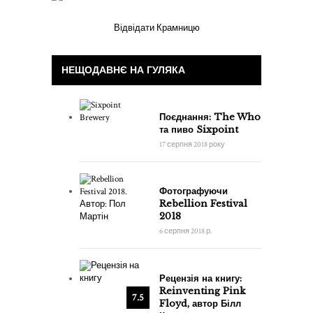
Відвідати Крамницю
НЕЩОДАВНЄ НА ГУЛЯКА
Поєднання: The Who
та пиво Sixpoint
17 серпня 2018 року
Фотографуючи
Rebellion Festival
2018
6 серпня 2018 р.
Рецензія на книгу:
Reinventing Pink
7.5
Floyd, автор Білл