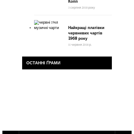
Копп
3 серпня 2018 року
Найкращі платівки
червневих чартів
1968 року
11 червня 2018 р.
ОСТАННІ ҐРАМИ