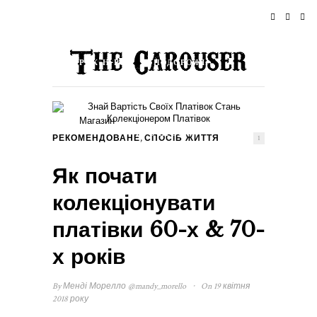
ДОМІВКА
НОВИНИ
РОК-Н-РОЛ
ПОДОРОЖІ
СТИЛЬ ЖИТТЯ & КУЛЬТУРА
ПОДІЇ
Магазин
ПРО ПРОЄКТ
,
РЕКОМЕНДОВАНЕ
СПОСІБ ЖИТТЯ
1
Як почати
колекціонувати
платівки 60-х & 70-
х років
·
By
Менді Морелло
@mandy_morello
On 19 квітня
2018 року