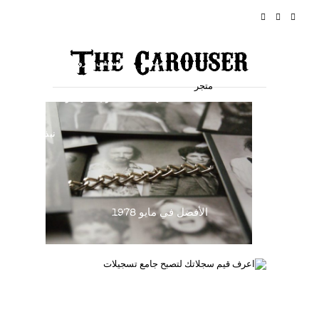
أخبار
الرئيسية
سفر
موسيقى الروك أند رول
متجر
فعاليات
أسلوب الحياة والثقافة
نبذة
الأفضل في مايو 1978