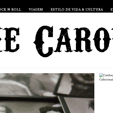
OCK N ROLL
VIAGEM
ESTILO DE VIDA & CULTURA
Com
de 