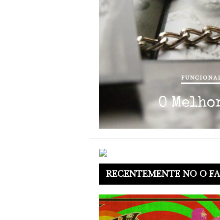
FUNCIONAL
O Melho
RECENTEMENTE NO O FA