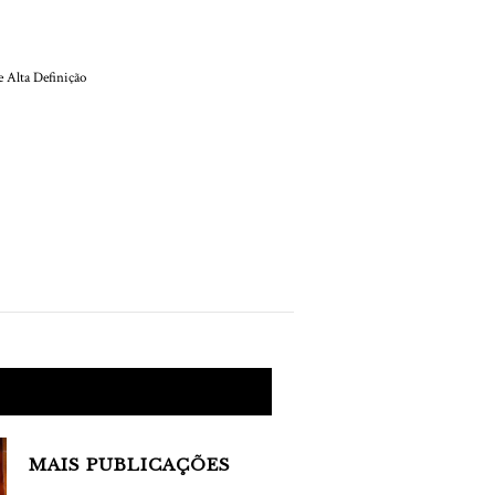
NOTÍCIAS
nil de Alta Definição
Está Chegando
MAIS PUBLICAÇÕES