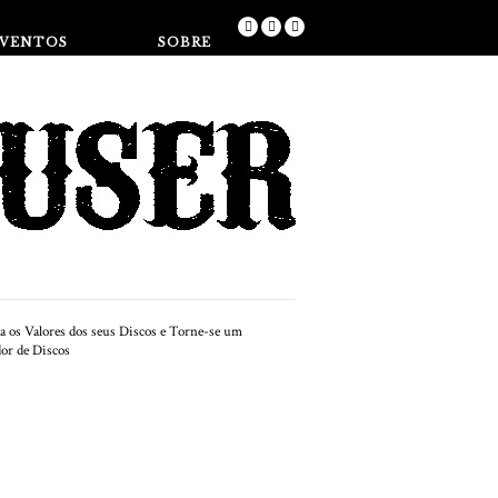
Loja
EVENTOS
SOBRE
EM DESTAQUE
o Começar uma Coleção
Discos dos Anos 60 e 70