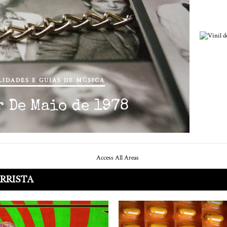
IDADES E GUIAS DE MÚSICA
Vi
r De Maio de 1978
RRISTA