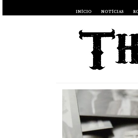
INÍCIO
NOTÍCIAS
R