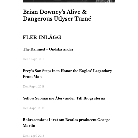
Brian Downey's Alive &
Dangerous Utlyser Turné
FLER INLÄGG
The Damned – Ondska andar
Den 11 april 2018
Frey’s Son Steps in to Honor the Eagles’ Legendary
Front Man
Den 9 april 2018
Yellow Submarine Återvänder Till Biograferna
Den 4 april 2018
Bokrecension: Livet om Beatles producent George
Martin
Den 1 april 2018