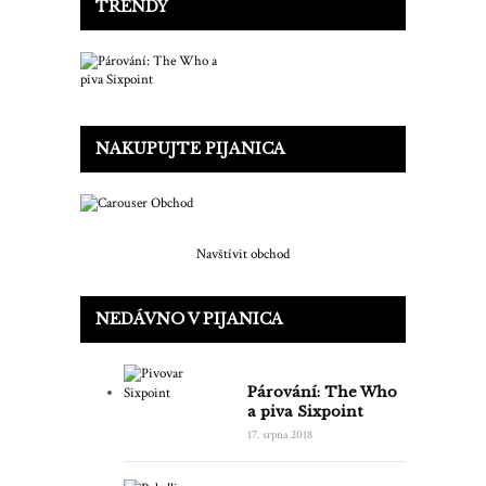
TRENDY
NAKUPUJTE PIJANICA
Navštívit obchod
NEDÁVNO V PIJANICA
Párování: The Who
a piva Sixpoint
17. srpna 2018