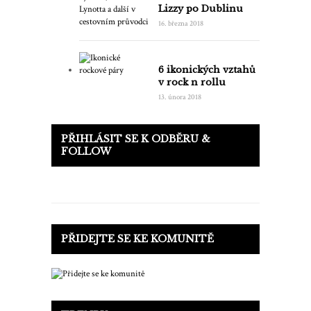
Lizzy po Dublinu
16. března 2018
6 ikonických vztahů
v rock n rollu
13. února 2018
PŘIHLÁSIT SE K ODBĚRU &
FOLLOW
PŘIDEJTE SE KE KOMUNITĚ