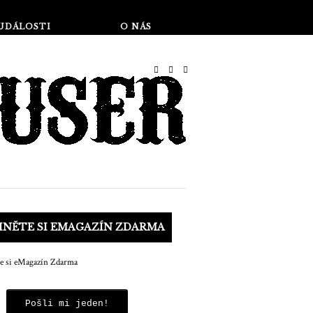
Obchod
UDÁLOSTI
O NÁS
HNĚTE SI EMAGAZÍN ZDARMA
Pošli mi jeden!