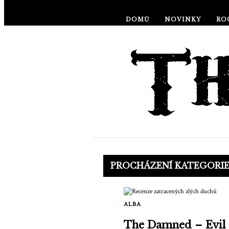
DOMŮ
NOVINKY
RO
PROCHÁZENÍ KATEGORI
ALBA
The Damned – Evil 