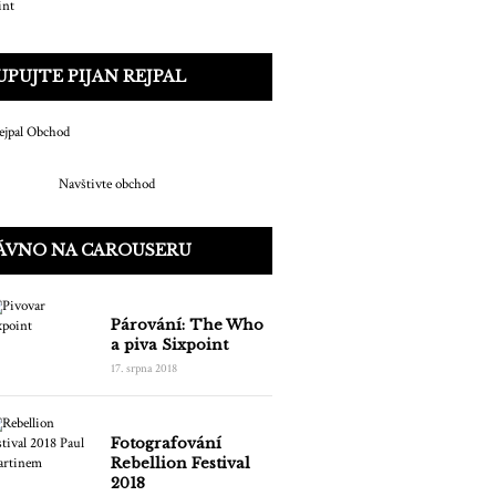
PUJTE PIJAN REJPAL
Navštivte obchod
ÁVNO NA CAROUSERU
Párování: The Who
a piva Sixpoint
17. srpna 2018
Fotografování
Rebellion Festival
2018