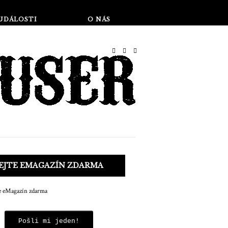
Obchod
UDÁLOSTI
O NÁS
KEJTE EMAGAZÍN ZDARMA
Pošli mi jeden!