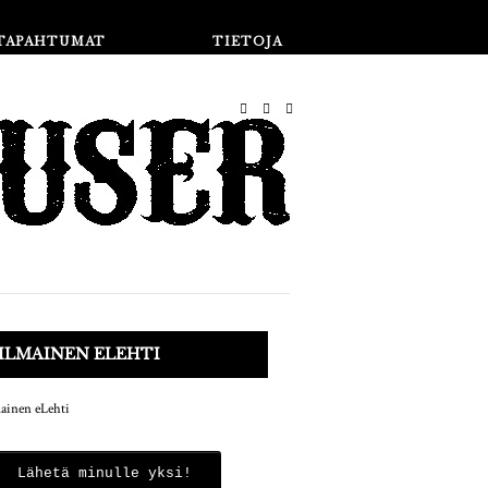
Kauppa
TAPAHTUMAT
TIETOJA
ILMAINEN ELEHTI
Lähetä minulle yksi!