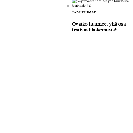
TAPAHTUMAT
Ovatko huumeet yhä osa
festivaalikokemusta?