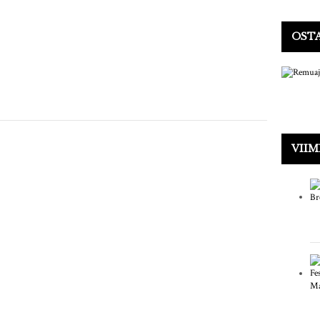
OSTA
VIIM