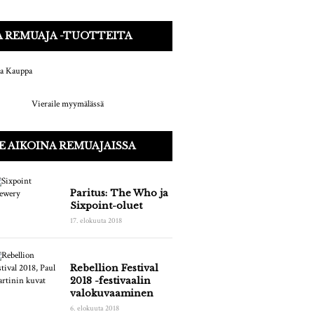
 REMUAJA -TUOTTEITA
Vieraile myymälässä
E AIKOINA REMUAJAISSA
Paritus: The Who ja
Sixpoint-oluet
17. elokuuta 2018
Rebellion Festival
2018 -festivaalin
valokuvaaminen
6. elokuuta 2018