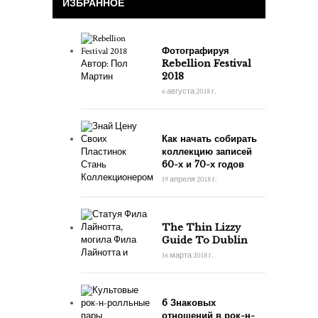
ИЗБРАННОЕ
Фотографируя
Rebellion Festival
2018
6 августа 2018 г.
Как начать собирать
коллекцию записей
60-х и 70-х годов
19 апреля 2018 г.
The Thin Lizzy
Guide To Dublin
16 марта 2018 г.
6 Знаковых
отношений в рок-н-