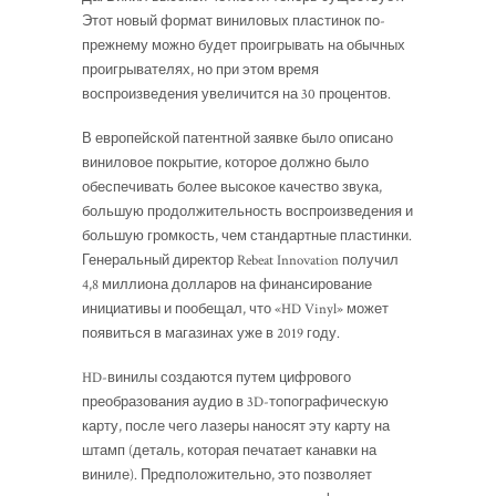
Этот новый формат виниловых пластинок по-
прежнему можно будет проигрывать на обычных
проигрывателях, но при этом время
воспроизведения увеличится на 30 процентов.
В европейской патентной заявке было описано
виниловое покрытие, которое должно было
обеспечивать более высокое качество звука,
большую продолжительность воспроизведения и
большую громкость, чем стандартные пластинки.
Генеральный директор Rebeat Innovation получил
4,8 миллиона долларов на финансирование
инициативы и пообещал, что «HD Vinyl» может
появиться в магазинах уже в 2019 году.
HD-винилы создаются путем цифрового
преобразования аудио в 3D-топографическую
карту, после чего лазеры наносят эту карту на
штамп (деталь, которая печатает канавки на
виниле). Предположительно, это позволяет