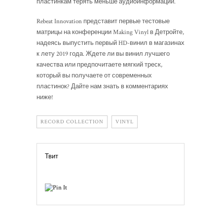
пластинкам терять меньше аудиоинформации.
Rebeat Innovation представит первые тестовые
матрицы на конференции Making Vinyl в Детройте,
надеясь выпустить первый HD-винил в магазинах
к лету 2019 года. Ждете ли вы винил лучшего
качества или предпочитаете мягкий треск,
который вы получаете от современных
пластинок? Дайте нам знать в комментариях
ниже!
RECORD COLLECTION
VINYL
Твит