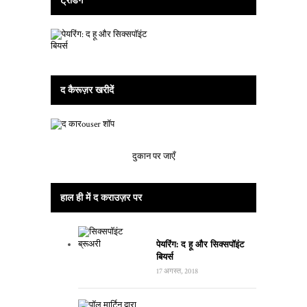
ट्रेंडिंग
द कैरूज़र खरीदें
दुकान पर जाएँ
हाल ही में द कराउज़र पर
पेयरिंग: द हू और सिक्सपॉइंट
बियर्स
17 अगस्त, 2018