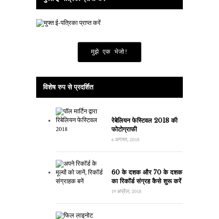
मुझे एक भेजो!
विशेष रुप से प्रदर्शित
रेबेलियन फेस्टिवल 2018 की
फोटोग्राफी
6 अगस्त, 2018
60 के दशक और 70 के दशक
का रिकॉर्ड संग्रह कैसे शुरू करें
19 अप्रैल, 2018