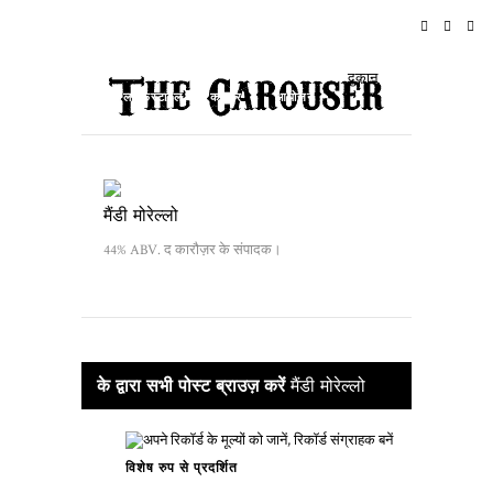
घर
समाचार
रॉक एन रोल
यात्रा
दुकान
लाइफस्टाइल और कल्चर
आयोजन
के बारे में
मैंडी मोरेल्लो
44% ABV. द कारौज़र के संपादक।
के द्वारा सभी पोस्ट ब्राउज़ करें
मैंडी मोरेल्लो
विशेष रुप से प्रदर्शित
1