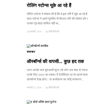
रोलिंग स्टोन्स यूके आ रहे हैं
रोलिंग स्टोन्स ने घोषणा की है कि वे इस गर्मी में यूके आ रहे हैं। पिछले
साल स्टोन्स ने अपने यूरोपीय नो फिल्टर दौरे की घोषणा की थी जिसमें
उनका गृह क्षेत्र शामिल नहीं था...
26 फ़रवरी, 2018
/
By
मैंडी मोरेल्लो
समाचार
ऑस्बॉर्न्स की वापसी... कुछ हद तक
अगर आपके पास शुरुआती शून्य (जो लोग उस शब्द से नफरत करते हैं
उनके लिए 2000 का दशक) में टेलीविज़न था तो आपने शायद द
ओस्बोर्न्स देखा होगा। या कार्यक्रम का कोई संस्करण...
फ़रवरी 22, 2018
/
By
मैंडी मोरेल्लो