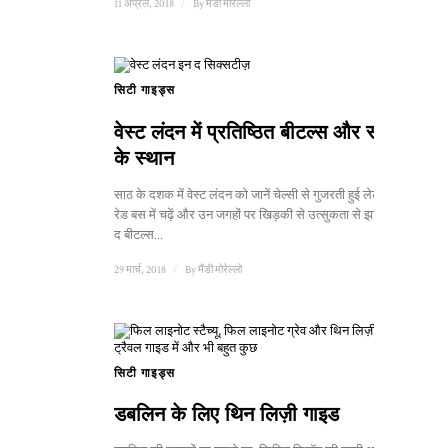
11 अप्रैल, 2018
/
By
मैंडी मोरेल्लो
सिटी गाइड्स
वेस्ट लंदन में प्रतिष्ठित बीटल्स और स्टोन
के स्थान
साठ के दशक में वेस्ट लंदन को जानें चेल्सी से गुजरती हुई लेटरबॉक्स
रेड बस में चढ़ें और उन जगहों पर खिड़की से उत्सुकता से झांकें जहाँ
द बीटल्स...
29 मार्च, 2018
/
By
मैंडी मोरेल्लो
सिटी गाइड्स
डबलिन के लिए थिन लिज़ी गाइड