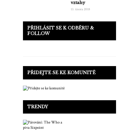
vztahy
13. února 2018
PŘIHLÁSIT SE K ODBĚRU &
FOLLOW
PŘIDEJTE SE KE KOMUNITĚ
TRENDY