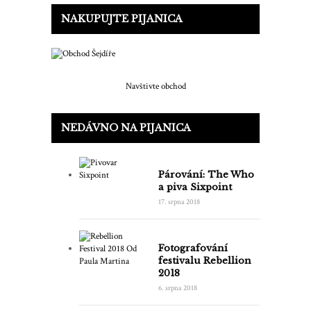
NAKUPUJTE PIJANICA
Navštivte obchod
NEDÁVNO NA PIJANICA
Párování: The Who
a piva Sixpoint
17. srpna 2018
Fotografování
festivalu Rebellion
2018
6. srpna 2018