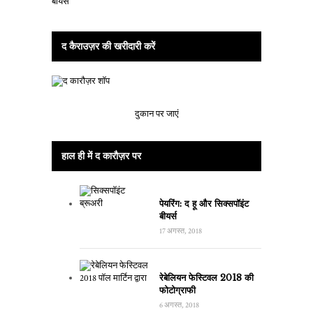
द कैराउज़र की खरीदारी करें
दुकान पर जाएं
हाल ही में द कारौज़र पर
पेयरिंग: द हू और सिक्सपॉइंट
बीयर्स
17 अगस्त, 2018
रेबेलियन फेस्टिवल 2018 की
फोटोग्राफी
6 अगस्त, 2018