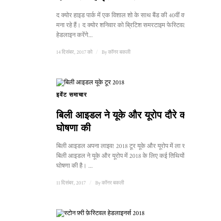
द क्योर हाइड पार्क में एक विशाल शो के साथ बैंड की 40वीं वर्षगांठ
मना रहे हैं। द क्योर शनिवार को ब्रिटिश समरटाइम फेस्टिवल में
हेडलाइन करेंगे...
14 दिसंबर, 2017 को
/
By
कॉनर बकली
इवेंट समाचार
बिली आइडल ने यूके और यूरोप दौरे की
घोषणा की
बिली आइडल अपना लाइव! 2018 टूर यूके और यूरोप में ला रहे हैं।
बिली आइडल ने यूके और यूरोप में 2018 के लिए कई तिथियों की
घोषणा की है। ...
11 दिसंबर, 2017
/
By
कॉनर बकली