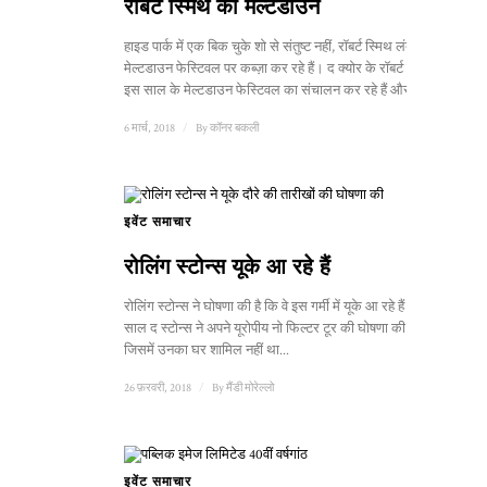
रॉबर्ट स्मिथ का मेल्टडाउन
हाइड पार्क में एक बिक चुके शो से संतुष्ट नहीं, रॉबर्ट स्मिथ लंदन के
मेल्टडाउन फेस्टिवल पर कब्ज़ा कर रहे हैं। द क्योर के रॉबर्ट स्मिथ
इस साल के मेल्टडाउन फेस्टिवल का संचालन कर रहे हैं और ...
6 मार्च, 2018
/
By
कॉनर बकली
इवेंट समाचार
रोलिंग स्टोन्स यूके आ रहे हैं
रोलिंग स्टोन्स ने घोषणा की है कि वे इस गर्मी में यूके आ रहे हैं। पिछले
साल द स्टोन्स ने अपने यूरोपीय नो फिल्टर टूर की घोषणा की थी
जिसमें उनका घर शामिल नहीं था...
26 फ़रवरी, 2018
/
By
मैंडी मोरेल्लो
इवेंट समाचार