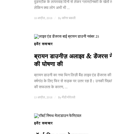
वुडस्टॉक के लापरवाह दिनों से लेकर ग्लास्टोनबरी के खेतों तक।
लेकिन क्या लोग अभी भी ...
18 अप्रैल, 2018
/
By
कॉनर बकली
इवेंट समाचार
ब्रायन डाउनीज़ अलाइव & डेंजरस ने टूर
की घोषणा की
ब्रायन डाउनी का नया थिन लिज़ी बैंड लाइव एंड डेंजरस की 40वीं
वर्षगांठ के लिए फिर से सड़क पर उतर रहा है। उनकी पिछली तारीखों
की सफलता के कारण, ...
13 अप्रैल, 2018
/
By
मैंडी मोरेल्लो
इवेंट समाचार
1