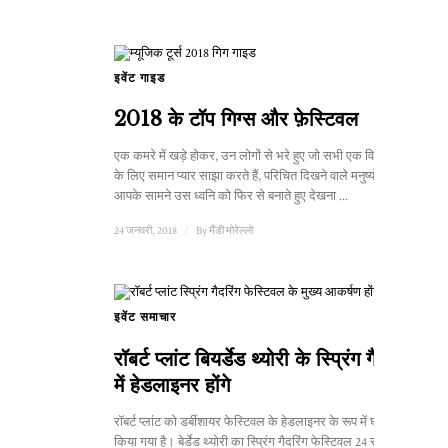
इवेंट गाइड
2018 के टॉप गिग्स और फ़ेस्टिवल
एक कमरे में खड़े होकर, उन लोगों से भरे हुए जो सभी एक विशेष ध्वनि
के लिए समान प्यार साझा करते हैं, परिचित दिखने वाले मनुष्यों को
आपके सामने उस ध्वनि को फिर से बनाते हुए देखना ...
24 जनवरी, 2018
/
By
मैंडी मोरेल्लो
इवेंट समाचार
रॉबर्ट प्लांट बियर्डेड थ्योरी के स्प्रिंग गैदरिंग
में हेडलाइनर होंगे
रॉबर्ट प्लांट को डर्बीशायर फेस्टिवल के हेडलाइनर के रूप में घोषित
किया गया है। बेर्डेड थ्योरी का स्प्रिंग गैदरिंग फेस्टिवल 24 से 27 मई