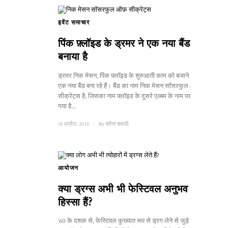
इवेंट समाचार
पिंक फ़्लॉइड के ड्रमर ने एक नया बैंड
बनाया है
ड्रमर निक मेसन, पिंक फ़्लॉइड के शुरुआती काम को बजाने के लिए
एक नया बैंड बना रहे हैं। बैंड का नाम निक मेसन सॉसरफुल ऑफ़
सीक्रेट्स है, जिसका नाम फ़्लॉइड के दूसरे एल्बम के नाम पर रखा
गया है...
18 अप्रैल, 2018
/
By
कॉनर बकली
आयोजन
क्या ड्रग्स अभी भी फेस्टिवल अनुभव का
हिस्सा हैं?
’60 के दशक से, फेस्टिवल कुख्यात रूप से ड्रग लेने से जुड़े रहे हैं,