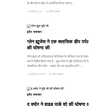
के बीच कैटन हॉल में आयोजित किया जाएगा...
15 जनवरी, 2018
/
By
कॉनर बकली
इवेंट समाचार
ग्लेन ह्यूजेस ने एक क्लासिक डीप पर्पल सेट
की घोषणा की
ग्लेन ह्यूज को स्टीलहाउस फेस्टिवल के शनिवार रात के हेडलाइनर के
रूप में घोषित किया गया है। ह्यूज वेल्स में यूके फेस्टिवल के लिए
'क्लासिक डीप पर्पल - लाइव' सेट का प्रदर्शन करेंगे। ...
12 जनवरी, 2018 को
/
By
कॉनर बकली
इवेंट समाचार
द क्योर ने हाइड पार्क शो की घोषणा की