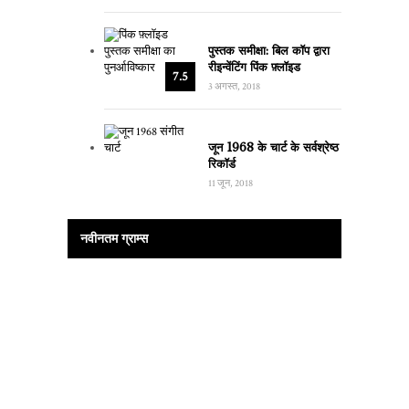
पुस्तक समीक्षा: बिल कॉप द्वारा
रीइन्वेंटिंग पिंक फ़्लॉइड
7.5
3 अगस्त, 2018
जून 1968 के चार्ट के सर्वश्रेष्ठ
रिकॉर्ड
11 जून, 2018
नवीनतम ग्राम्स