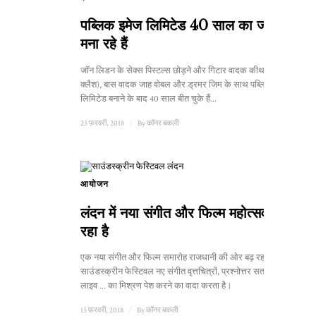
पब्लिक इमेज लिमिटेड 40 साल का जश्न
मना रहे हैं
जॉन लिडन के सेक्स पिस्टल्स छोड़ने और गिटार वादक कीथ लेवेन (द
क्लैश), बास वादक जाह वोबल और ड्रमर जिम के साथ पब्लिक इमेज
लिमिटेड बनाने के बाद 40 साल बीत चुके हैं...
23 फ़रवरी, 2018
/
By
कॉनर बकली
आयोजन
लंदन में नया संगीत और फिल्म महोत्सव आ
रहा है
एक नया संगीत और फिल्म समारोह राजधानी की ओर बढ़ रहा है।
साउंडस्क्रीन फेस्टिवल नए संगीत वृत्तचित्रों, प्रश्नोत्तर सत्रों और
लाइव ... का मिश्रण पेश करने का वादा करता है।
15 फ़रवरी, 2018
/
By
कॉनर बकली