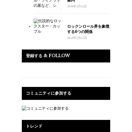
案内
2018年3月16日
ロックンロール界を象徴
する6つの関係
2018年2月13日
登録する & FOLLOW
コミュニティに参加する
トレンド