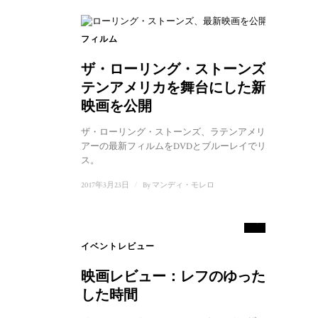
フィルム
ザ・ローリング・ストーンズ、ラ
テンアメリカを舞台にした新たな
映画を公開
ザ・ローリング・ストーンズ、ラテンアメリカ・ツ
アーの最新フィルムをDVDとブルーレイでリリー
ス。
2017年3月23日
/
By
マンディ・モレロ
7
スコア
イベントレビュー
映画レビュー：レフのゆったりと
した時間