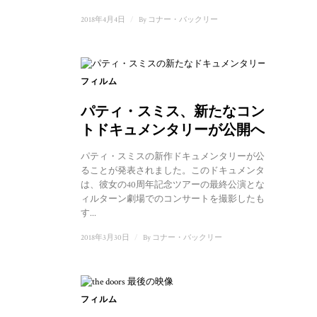
2018年4月4日
/
By
コナー・バックリー
フィルム
パティ・スミス、新たなコンサー
トドキュメンタリーが公開へ
パティ・スミスの新作ドキュメンタリーが公開され
ることが発表されました。このドキュメンタリー
は、彼女の40周年記念ツアーの最終公演となったウ
ィルターン劇場でのコンサートを撮影したもので
す...
2018年3月30日
/
By
コナー・バックリー
フィルム