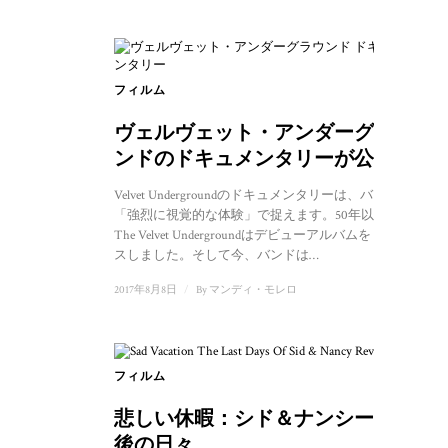
フィルム
ヴェルヴェット・アンダーグラウ
ンドのドキュメンタリーが公開へ
Velvet Undergroundのドキュメンタリーは、バンドを
「強烈に視覚的な体験」で捉えます。50年以上前、
The Velvet Undergroundはデビューアルバムをリリー
スしました。そして今、バンドは…
2017年8月8日
/
By
マンディ・モレロ
フィルム
悲しい休暇：シド＆ナンシー、最
後の日々