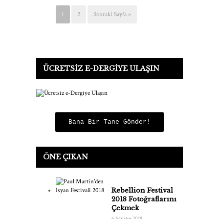
1
2
Sonraki Sayfa »
ÜCRETSIZ E-DERGIYE ULAŞIN
Bana Bir Tane Gönder!
ÖNE ÇIKAN
Rebellion Festival
2018 Fotoğraflarını
Çekmek
6 Ağustos 2018