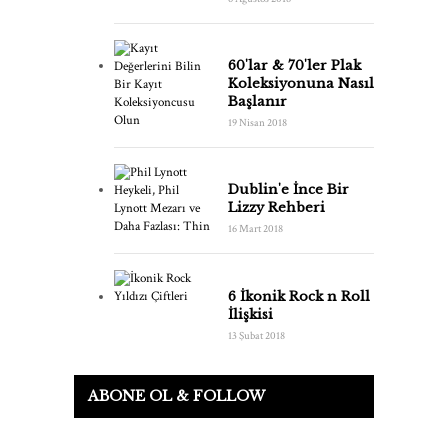
60'lar & 70'ler Plak
Koleksiyonuna Nasıl
Başlanır
19 Nisan 2018
Dublin'e İnce Bir
Lizzy Rehberi
16 Mart 2018
6 İkonik Rock n Roll
İlişkisi
13 Şubat 2018
ABONE OL & FOLLOW