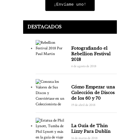
¡Envíame uno!
DESTACADOS
Fotografiando el
Rebellion Festival
2018
6 de agosto de 2018
Cómo Empezar una
Colección de Discos
de los 60 y 70
19 de abril de 2018
La Guía de Thin
Lizzy Para Dublín
16 de marzo de 2018