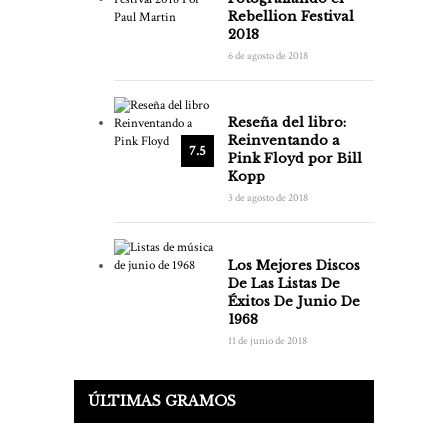
Rebellion Festival
2018
6 de agosto de 2018
Reseña del libro:
Reinventando a
7.5
Pink Floyd por Bill
Kopp
3 de agosto de 2018
Los Mejores Discos
De Las Listas De
Éxitos De Junio De
1968
11 de junio de 2018
ÚLTIMAS GRAMOS