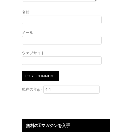
名前
メール
ウェブサイト
現在の年@
*
無料のEマガジンを入手