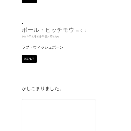
ポール・ヒッチモウ
曰く：
2017年5月4日午後4時15分
ラブ・ウィッシュボーン
REPLY
かしこまりました。