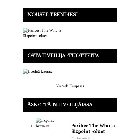
NOUSEE TRENDIKSI
OSTA ILVEILIJÄ -TUOTTEITA
Vieraile Kaupassa
ÄSKETTÄIN ILVEILIJÄISSA
Paritus: The Who ja
Sixpoint -oluet
17. elokuuta 2018