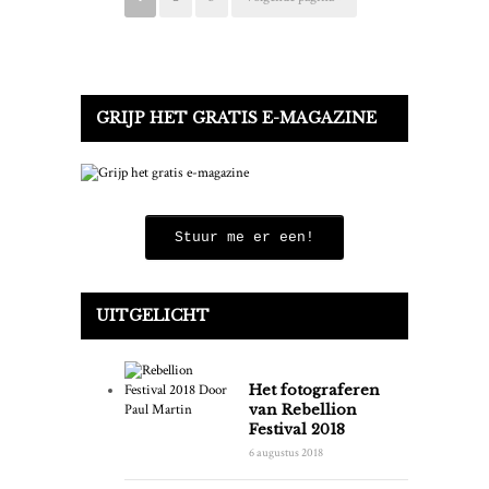
GRIJP HET GRATIS E-MAGAZINE
Stuur me er een!
UITGELICHT
Het fotograferen
van Rebellion
Festival 2018
6 augustus 2018