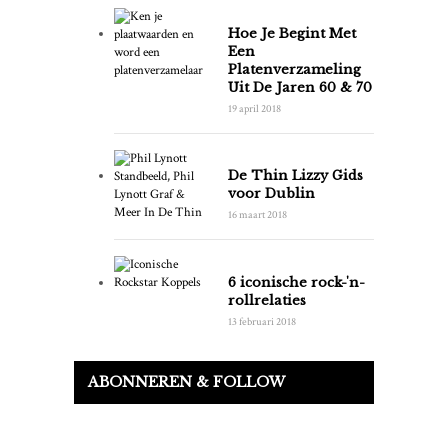
Hoe Je Begint Met
Een
Platenverzameling
Uit De Jaren 60 & 70
19 april 2018
De Thin Lizzy Gids
voor Dublin
16 maart 2018
6 iconische rock-'n-
rollrelaties
13 februari 2018
ABONNEREN & FOLLOW