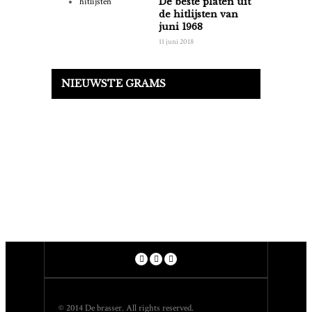
De beste platen uit
de hitlijsten van
juni 1968
11 juni 2018
NIEUWSTE GRAMS
© 2014 De brasser. All rights reserved.