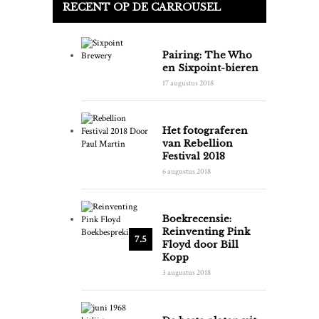
RECENT OP DE CARROUSEL
Pairing: The Who
en Sixpoint-bieren
17 augustus 2018
Het fotograferen
van Rebellion
Festival 2018
6 augustus 2018
Boekrecensie:
Reinventing Pink
7.5
Floyd door Bill
Kopp
3 augustus 2018