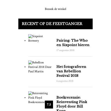
Bezoek de winkel
RECENT OP DE FEESTGANGER
Pairing: The Who
en Sixpoint bieren
17 augustus 2018
Het fotograferen
van Rebellion
Festival 2018
6 augustus 2018
Boekrecensie:
Reinventing Pink
7.5
Floyd door Bill
Kopp