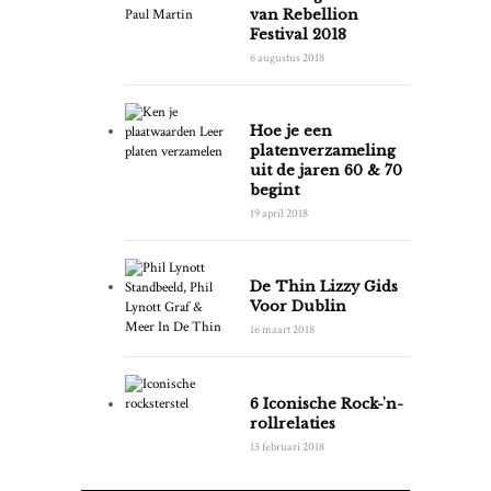
van Rebellion
Festival 2018
6 augustus 2018
Hoe je een
platenverzameling
uit de jaren 60 & 70
begint
19 april 2018
De Thin Lizzy Gids
Voor Dublin
16 maart 2018
6 Iconische Rock-'n-
rollrelaties
13 februari 2018