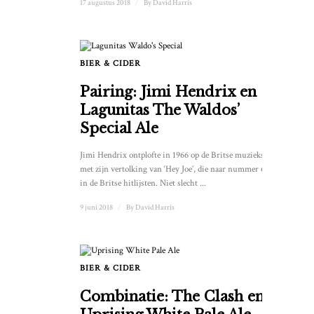
17 augustus 2018
/
By
David Harris
BIER & CIDER
Pairing: Jimi Hendrix en
Lagunitas The Waldos’
Special Ale
Jimi Hendrix ontplofte in 1966 op de Britse muziekscene
met zijn vertolking van ‘Hey Joe’, die naar nummer 6 klom
in de Britse hitlijsten. Niet slecht ...
9 juni 2018
/
By
David Harris
BIER & CIDER
Combinatie: The Clash en