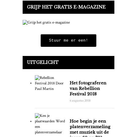
GRIJP HET GRATIS E-MAGAZINE
Stuur me er een!
UITGELICHT
Het fotograferen
van Rebellion
Festival 2018
6 augustus 2018
Hoe begin je een
platenverzameling
met muziek uit de