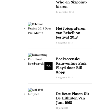
Who en Sixpoint-
bieren
17 augustus 2018
Het fotograferen
van Rebellion
Festival 2018
6 augustus 2018
Boekrecensie:
Reinventing Pink
7.5
Floyd door Bill
Kopp
3 augustus 2018
De Beste Platen Uit
De Hitlijsten Van
Juni 1968
11 juni 2018