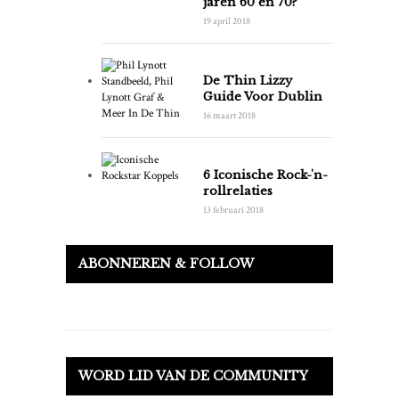
jaren 60 en 70?
19 april 2018
De Thin Lizzy
Guide Voor Dublin
16 maart 2018
6 Iconische Rock-'n-
rollrelaties
13 februari 2018
ABONNEREN & FOLLOW
WORD LID VAN DE COMMUNITY