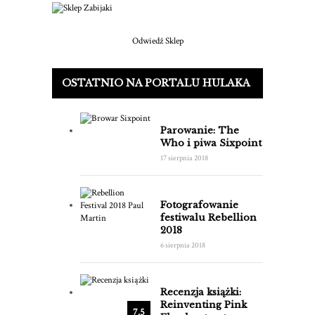
Odwiedź Sklep
OSTATNIO NA PORTALU HULAKA
Parowanie: The
Who i piwa Sixpoint
17 sierpnia 2018
Fotografowanie
festiwalu Rebellion
2018
6 sierpnia 2018
Recenzja książki:
Reinventing Pink
7.5