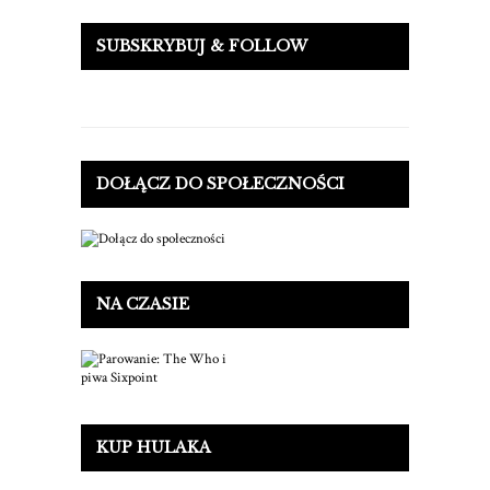
SUBSKRYBUJ & FOLLOW
DOŁĄCZ DO SPOŁECZNOŚCI
NA CZASIE
KUP HULAKA