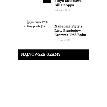
Floyd autorstwa
Billa Koppa
3 sierpnia 2018
Najlepsze Płyty z
Listy Przebojów
Czerwca 1968 Roku
11 czerwca 2018
NAJNOWSZE GRAMY