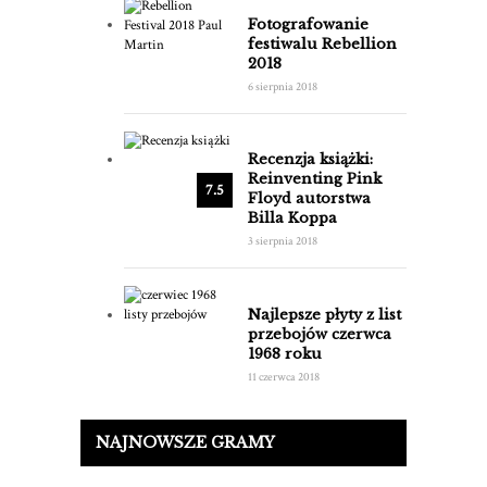
Fotografowanie
festiwalu Rebellion
2018
6 sierpnia 2018
Recenzja książki:
Reinventing Pink
7.5
Floyd autorstwa
Billa Koppa
3 sierpnia 2018
Najlepsze płyty z list
przebojów czerwca
1968 roku
11 czerwca 2018
NAJNOWSZE GRAMY