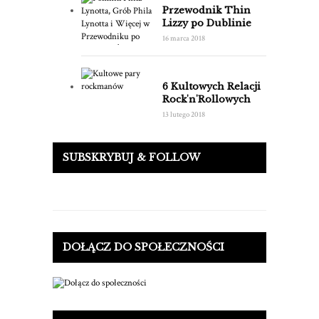
Przewodnik Thin
Lizzy po Dublinie
16 marca 2018
6 Kultowych Relacji
Rock'n'Rollowych
13 lutego 2018
SUBSKRYBUJ & FOLLOW
DOŁĄCZ DO SPOŁECZNOŚCI