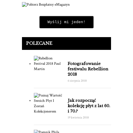
Wyślij mi jeden!
POLECANE
Fotografowanie
festiwalu Rebellion
2018
6 sierpnia 2018
Jak rozpocząć
kolekcję płyt z lat 60.
i 70.?
19 kwietnia 2018