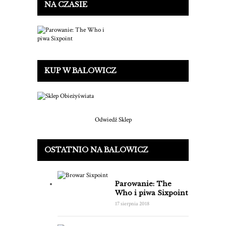
NA CZASIE
KUP W BALOWICZ
Odwiedź Sklep
OSTATNIO NA BALOWICZ
Parowanie: The
Who i piwa Sixpoint
17 sierpnia 2018