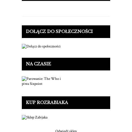
DOŁĄCZ DO SPOŁECZNOŚCI
NA CZASIE
KUP ROZRABIAKA
Odwiedź sklep