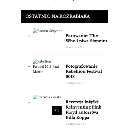
OSTATNIO NA ROZRABIAKA
Parowanie: The
Who i piwa Sixpoint
17 sierpnia 2018
Fotografowanie
Rebellion Festival
2018
6 sierpnia 2018
Recenzja książki:
Reinventing Pink
7.5
Floyd autorstwa
Billa Koppa
3 sierpnia 2018 r.