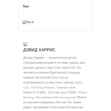
Твит
ДЭВИД ХАРРИС
Дэвид Харрис — внештатный автор,
специализирующийся на пиве, радио, рок-
музыке, джазе и местных новостях. Он
является членом Британской гильдии
пивных писателей. Его статьи
публиковались в местных газетах, Radio
User, Third Age Matters, Celebrator Beer
Новости (США), All О нас Beer (США), What's
Brewing, New Imbiber и Brewers Journal. Живет
на южном побережье Англии. Он также
ведет программу классического рока на