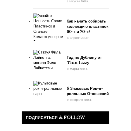
6 августа 2018 г.
Как начать собирать
коллекцию пластинок
60-х и 70-х?
19 апреля 2018 г.
Гид по Дублину от
Thin Lizzy
16 марта 2018 г.
6 Знаковых Рок-н-
ролльных Отношений
13 февраля 2018 г.
ПОДПИСАТЬСЯ & FOLLOW