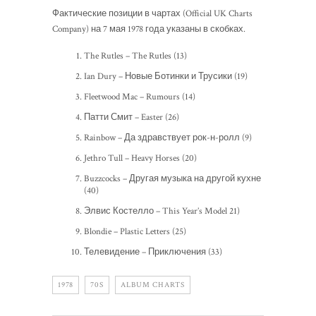
Фактические позиции в чартах (Official UK Charts
Company) на 7 мая 1978 года указаны в скобках.
The Rutles – The Rutles (13)
Ian Dury – Новые Ботинки и Трусики (19)
Fleetwood Mac – Rumours (14)
Патти Смит – Easter (26)
Rainbow – Да здравствует рок-н-ролл (9)
Jethro Tull – Heavy Horses (20)
Buzzcocks – Другая музыка на другой кухне
(40)
Элвис Костелло – This Year’s Model 21)
Blondie – Plastic Letters (25)
Телевидение – Приключения (33)
1978
70S
ALBUM CHARTS