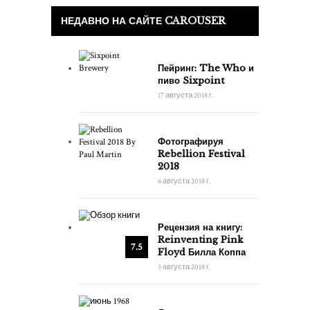
НЕДАВНО НА САЙТЕ CAROUSER
Пейринг: The Who и
пиво Sixpoint
17 августа 2018 г.
Фотографируя
Rebellion Festival
2018
6 августа 2018 г.
Рецензия на книгу:
Reinventing Pink
7.5
Floyd Билла Коппа
3 августа 2018 г.