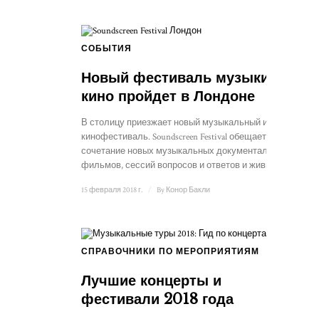
СОБЫТИЯ
Новый фестиваль музыки и
кино пройдет в Лондоне
В столицу приезжает новый музыкальный и
кинофестиваль. Soundscreen Festival обещает
сочетание новых музыкальных документальных
фильмов, сессий вопросов и ответов и живых...
15 февраля 2018 г.
/
By
Конор Бакли
СПРАВОЧНИКИ ПО МЕРОПРИЯТИЯМ
Лучшие концерты и
фестивали 2018 года