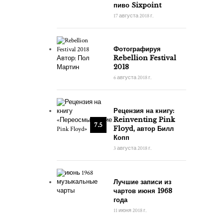
пиво Sixpoint
17 августа 2018 г.
Фотографируя
Rebellion Festival
2018
6 августа 2018 г.
Рецензия на книгу:
Reinventing Pink
7.5
Floyd, автор Билл
Копп
3 августа 2018 г.
Лучшие записи из
чартов июня 1968
года
11 июня 2018 г.