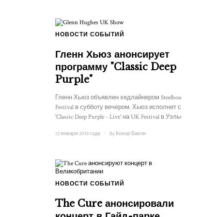
НОВОСТИ СОБЫТИЙ
Гленн Хьюз анонсирует
программу "Classic Deep
Purple"
Гленн Хьюз объявлен хедлайнером Steelhouse
Festival в субботу вечером. Хьюз исполнит сет
'Classic Deep Purple - Live' на UK Festival в Уэльсе. ...
12 января 2018 года
/
By
Конор Бакли
НОВОСТИ СОБЫТИЙ
The Cure анонсировали
концерт в Гайд-парке