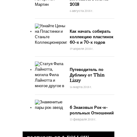
2018
6 августа 2018 г.
Как начать собирать
коллекцию пластинок
60-х и 70-х годов
19 апреля 2018 г.
Путеводитель по
Дублину от Thin
Lizzy
16 марта 2018 г.
6 Знаковых Рок-н-
ролльных Отношений
13 февраля 2018 г.