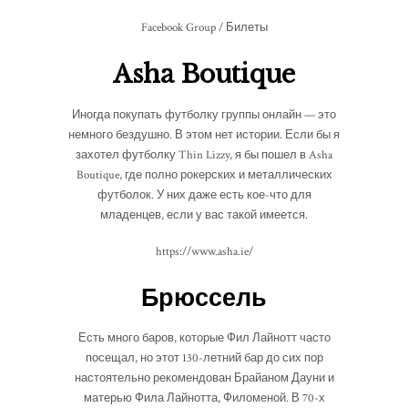
Facebook Group / Билеты
Asha Boutique
Иногда покупать футболку группы онлайн — это
немного бездушно. В этом нет истории. Если бы я
захотел футболку Thin Lizzy, я бы пошел в Asha
Boutique, где полно рокерских и металлических
футболок. У них даже есть кое-что для
младенцев, если у вас такой имеется.
https://www.asha.ie/
Брюссель
Есть много баров, которые Фил Лайнотт часто
посещал, но этот 130-летний бар до сих пор
настоятельно рекомендован Брайаном Дауни и
матерью Фила Лайнотта, Филоменой. В 70-х