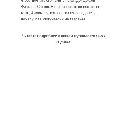
чтобы почтить его память на кладбище Сент-
Финтанс, Саттон. Если вы хотите навестить его
мать, Филомену, которая живет неподалеку,
пожалуйста, свяжитесь с ней заранее.
Читайте подробнее в нашем журнале Irish Rock
Журнал: