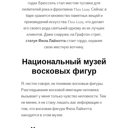
годах Брюссель стал местом тусовки для
любителей рока и фронтмена Thin Lizzy. Сейчас в
баре хранится множество памятных вещей и
произведений искусства Thin Lizzy, что делает
его своего рода святыней одному из их лучших
клиентов. Даже снаружи, на Графтон-стрит,
статуя Фила Лайнотта
стоит гордо, охраняя
свою местную вотчину.
Национальный музей
восковых фигур
Я, честно говоря, не понимаю восковые фигуры.
Разглядывание восковой имитации человека
вызывает у меня только чувство неловкости. Тем
не менее, я не стану лишать вас информации о
том, что восковая фигура Фила Лайнотта
находится в этом музее.