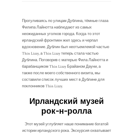
Прогуливаясь по улицам Дублина, тёмные глаза
Филипа Лайнотта наблюдают из самых
неожиданных уголков города. Когда-то этот
ирландский фронтмен жил здесь и черпал
вдохновение. Дублин был неотъемлемой частью
Thin Lizzy, а Thin Lizzy теперь стала частью
Дублина. Поговорив с матерью Фила Лайнотта и
барабанщиком Thin Lizzy Брайаном Дауни, а
также после моего собственного визита, мы
составили список лучших мест в Дублине для
поклонников Thin Lizzy.
Ирландский музей
рок-н-ролла
Этот музей углубляет наше понимание богатой
истории ирландского рока. Экскурсия охватывает