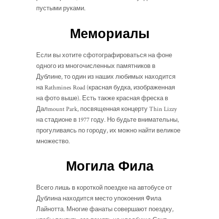
пустыми руками.
Мемориалы
Если вы хотите сфотографироваться на фоне
одного из многочисленных памятников в
Дублине, то один из наших любимых находится
на Rathmines Road (красная будка, изображенная
на фото выше). Есть также красная фреска в
Далmount Park, посвященная концерту Thin Lizzy
на стадионе в 1977 году. Но будьте внимательны,
прогуливаясь по городу, их можно найти великое
множество.
Могила Фила
Всего лишь в короткой поездке на автобусе от
Дублина находится место упокоения Фила
Лайнотта. Многие фанаты совершают поездку,