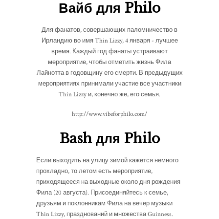
Вайб для Philo
Для фанатов, совершающих паломничество в
Ирландию во имя Thin Lizzy, 4 января - лучшее
время. Каждый год фанаты устраивают
мероприятие, чтобы отметить жизнь Фила
Лайнотта в годовщину его смерти. В предыдущих
мероприятиях принимали участие все участники
Thin Lizzy и, конечно же, его семья.
http://www.vibeforphilo.com/
Bash для Philo
Если выходить на улицу зимой кажется немного
прохладно, то летом есть мероприятие,
приходящееся на выходные около дня рождения
Фила (20 августа). Присоединяйтесь к семье,
друзьям и поклонникам Фила на вечер музыки
Thin Lizzy, празднований и множества Guinness.