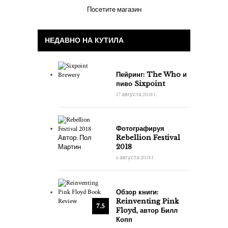
Посетите магазин
НЕДАВНО НА КУТИЛА
Пейринг: The Who и
пиво Sixpoint
17 августа 2018 г.
Фотографируя
Rebellion Festival
2018
6 августа 2018 г.
Обзор книги:
Reinventing Pink
7.5
Floyd, автор Билл
Копп