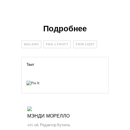
Подробнее
IRELAND
PHIL LYNOTT
THIN LIZZY
Твит
МЭНДИ МОРЕЛЛО
44% об. Редактор Кутила.