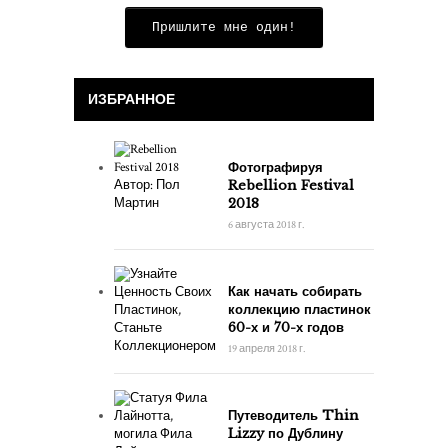
Пришлите мне один!
ИЗБРАННОЕ
Фотографируя
Rebellion Festival
2018
6 августа 2018 г.
Как начать собирать
коллекцию пластинок
60-х и 70-х годов
19 апреля 2018 г.
Путеводитель Thin
Lizzy по Дублину