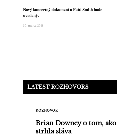
Nový koncertný dokument o Patti Smith bude
uvedený.
30. marca 2018
LATEST ROZHOVORS
ROZHOVOR
Brian Downey o tom, ako ho
strhla sláva