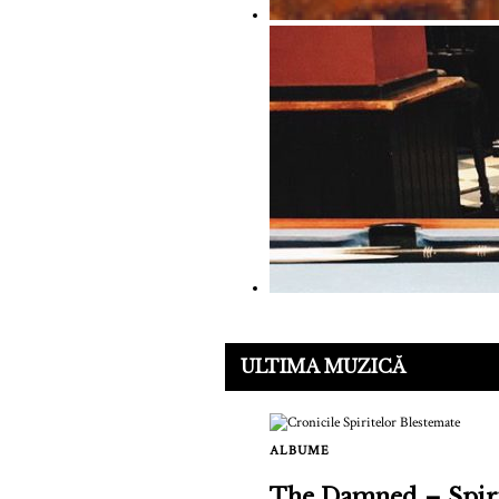
ULTIMA MUZICĂ
ALBUME
The Damned – Spiri