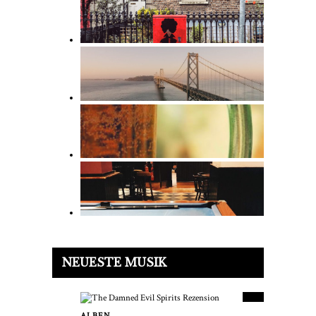
9.5
NEUESTE MUSIK
PUNKTESTAND
ALBEN
2