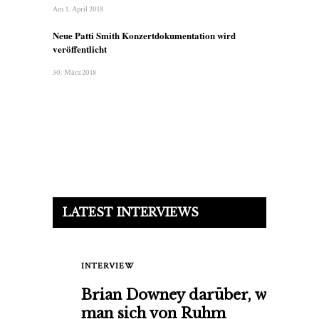
Am 1. April 2018
Neue Patti Smith Konzertdokumentation wird
veröffentlicht
30. März 2018
LATEST INTERVIEWS
INTERVIEW
Brian Downey darüber, wie
man sich von Ruhm