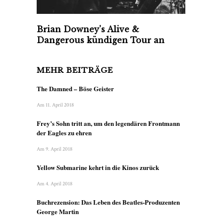
Brian Downey's Alive &
Dangerous kündigen Tour an
MEHR BEITRÄGE
The Damned – Böse Geister
Am 11. April 2018
Frey’s Sohn tritt an, um den legendären Frontmann
der Eagles zu ehren
Am 9. April 2018
Yellow Submarine kehrt in die Kinos zurück
Am 4. April 2018
Buchrezension: Das Leben des Beatles-Produzenten
George Martin