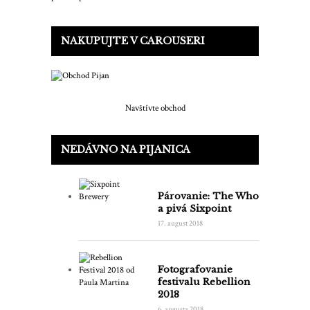
NAKUPUJTE V CAROUSERI
Navštívte obchod
NEDÁVNO NA PIJANICA
Párovanie: The Who
a pivá Sixpoint
17. august 2018
Fotografovanie
festivalu Rebellion
2018
6. augusta 2018