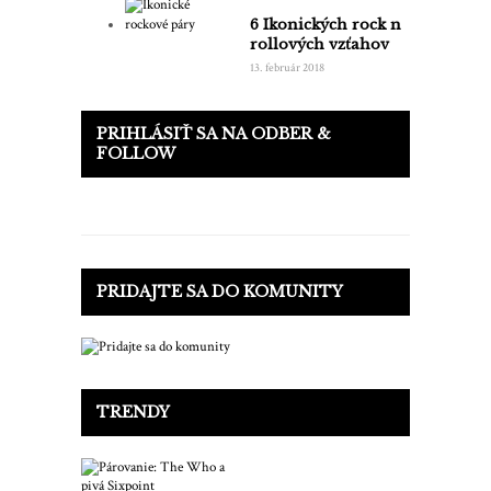
6 Ikonických rock n
rollových vzťahov
13. február 2018
PRIHLÁSIŤ SA NA ODBER &
FOLLOW
PRIDAJTE SA DO KOMUNITY
TRENDY