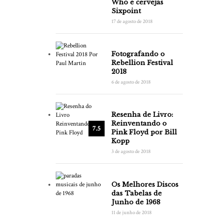
Who e cervejas
Sixpoint
17 de agosto de 2018
Fotografando o
Rebellion Festival
2018
6 de agosto de 2018
Resenha de Livro:
Reinventando o
7.5
Pink Floyd por Bill
Kopp
3 de agosto de 2018
Os Melhores Discos
das Tabelas de
Junho de 1968
11 de junho de 2018