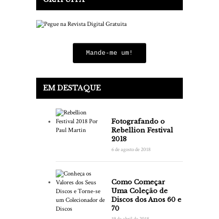
Mande-me um!
EM DESTAQUE
Fotografando o
Rebellion Festival
2018
6 de agosto de 2018
Como Começar
Uma Coleção de
Discos dos Anos 60 e
70
19 de abril de 2018