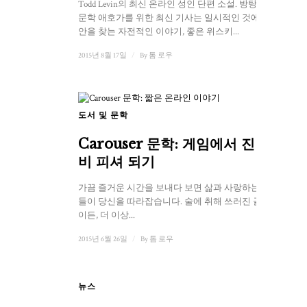
Todd Levin의 최신 온라인 성인 단편 소설. 방탕아의
문학 애호가를 위한 최신 기사는 일시적인 것에서 위
안을 찾는 자전적인 이야기, 좋은 위스키...
2015년 8월 17일
/
By
톰 로우
도서 및 문학
Carouser 문학: 게임에서 진 바
비 피셔 되기
가끔 즐거운 시간을 보내다 보면 삶과 사랑하는 사람
들이 당신을 따라잡습니다. 술에 취해 쓰러진 골목길
이든, 더 이상...
2015년 6월 26일
/
By
톰 로우
뉴스