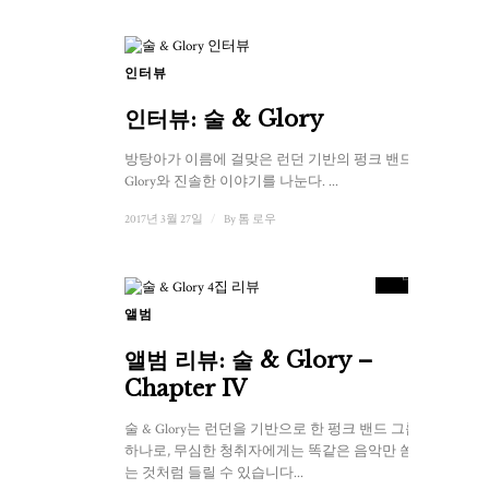
인터뷰
인터뷰: 술 & Glory
방탕아가 이름에 걸맞은 런던 기반의 펑크 밴드 술 &
Glory와 진솔한 이야기를 나눈다. ...
2017년 3월 27일
/
By
톰 로우
8.5
점수
앨범
앨범 리뷰: 술 & Glory –
Chapter IV
술 & Glory는 런던을 기반으로 한 펑크 밴드 그룹 중
하나로, 무심한 청취자에게는 똑같은 음악만 쏟아내
는 것처럼 들릴 수 있습니다...