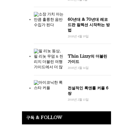
60년대 & 70년대 레코
드판 컬렉션 시작하는 방
법
2018년 4월 19일
Thin Lizzy의 더블린
가이드
2018년 3월 16일
전설적인 록앤롤 커플 6
쌍
2018년 2월 13일
구독 & FOLLOW