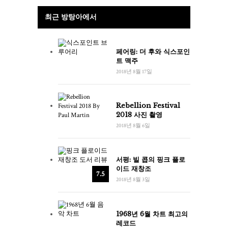
최근 방탕아에서
페어링: 더 후와 식스포인
트 맥주
2018년 8월 17일
Rebellion Festival
2018 사진 촬영
2018년 8월 6일
서평: 빌 콥의 핑크 플로
이드 재창조
7.5
2018년 8월 3일
1968년 6월 차트 최고의
레코드