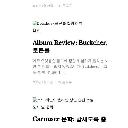
2017년 3월 10일
/
By
톰 로우
앨범
Album Review: Buckcherry –
로큰롤
아주 오랫동안 듣기에 정말 위험하게 들리는 노골적
인 록 밴드는 많지 않았습니다. Buckcherry는 그런 밴
드 중 하나였습니다...
2015년 8월 21일
/
By
톰 로우
도서 및 문학
Carouser 문학: 밤새도록 춤을